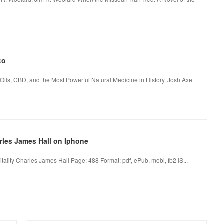
to
Oils, CBD, and the Most Powerful Natural Medicine in History. Josh Axe
rles James Hall on Iphone
itality Charles James Hall Page: 488 Format: pdf, ePub, mobi, fb2 IS...