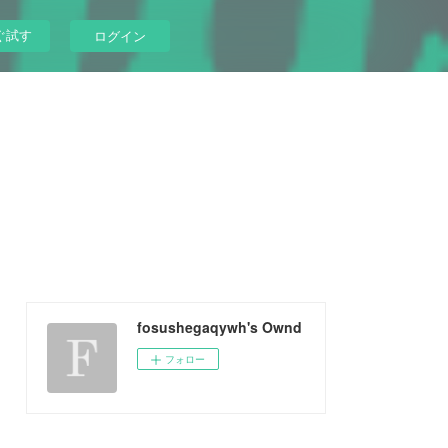
ぐ試す
ログイン
fosushegaqywh's Ownd
フォロー