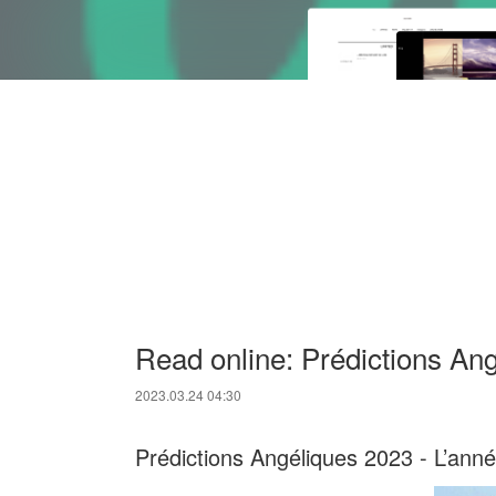
Read online: Prédictions Ang
2023.03.24 04:30
Prédictions Angéliques 2023 - L’anné