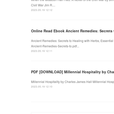
Civil War Jim R....
2023.05.19 12:12
Online Read Ebook Ancient Remedies: Secrets 
Ancient Remedies: Secrets to Healing with Herbs, Essential 
Ancient-Remedies-Secrets-to.pdf...
2023.05.19 12:11
PDF [DOWNLOAD] Millennial Hospitality by Cha
Millennial Hospitality by Charles James Hall Millennial Hosp
2023.05.19 12:10