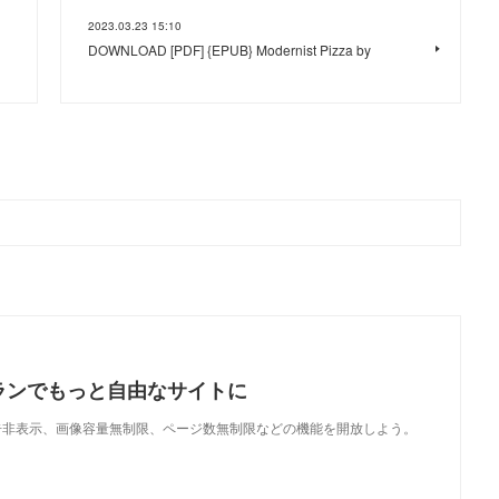
2023.03.23 15:10
DOWNLOAD [PDF] {EPUB} Modernist Pizza by
ランでもっと自由なサイトに
で、広告非表示、画像容量無制限、ページ数無制限などの機能を開放しよう。