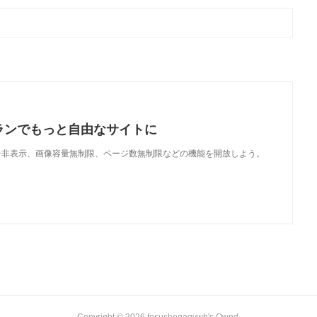
ランでもっと自由なサイトに
で、広告非表示、画像容量無制限、ページ数無制限などの機能を開放しよう。