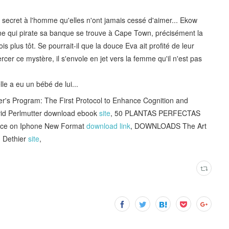
x secret à l'homme qu'elles n'ont jamais cessé d'aimer... Ekow
e qui pirate sa banque se trouve à Cape Town, précisément la
s plus tôt. Se pourrait-il que la douce Eva ait profité de leur
rcer ce mystère, il s'envole en jet vers la femme qu'il n'est pas
le a eu un bébé de lui...
's Program: The First Protocol to Enhance Cognition and
vid Perlmutter download ebook
site
, 50 PLANTAS PERFECTAS
race on Iphone New Format
download link
, DOWNLOADS The Art
n Dethier
site
,