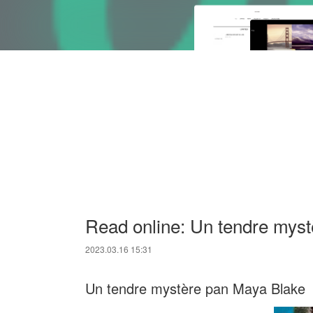
Read online: Un tendre myst
2023.03.16 15:31
Un tendre mystère pan Maya Blake