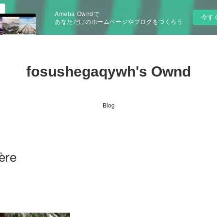
Ameba Owndで
今す
あなただけのホームページやブログをつくろう
fosushegaqywh's Ownd
Blog
ère