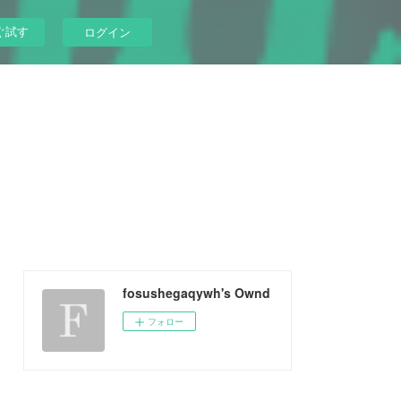
ぐ試す
ログイン
fosushegaqywh's Ownd
フォロー