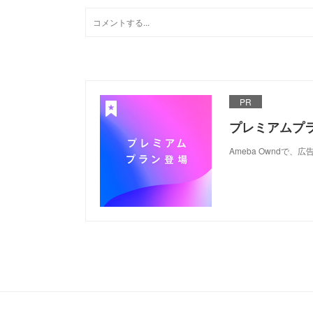
PR
プレミアムプ
Ameba Ownd